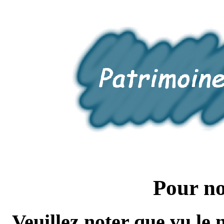
Pour no
Veuillez noter que vu le