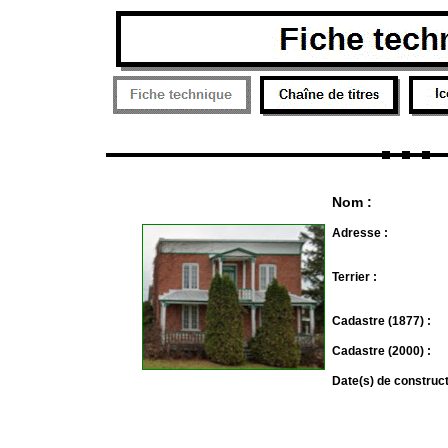
Nom :
Adresse :
Terrier :
Cadastre (1877) :
Cadastre (2000) :
Date(s) de construc