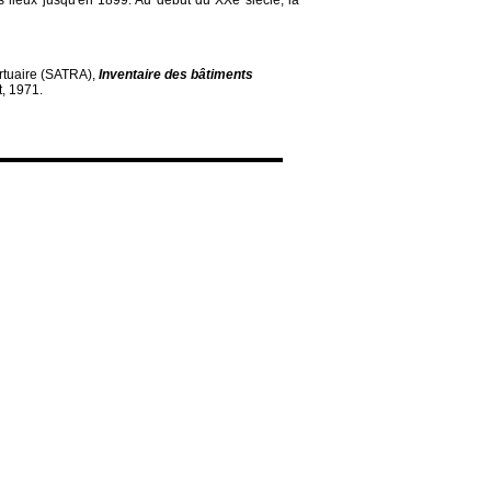
rtuaire (SATRA),
Inventaire des bâtiments
t, 1971.