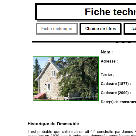
Nom :
Adresse :
Terrier :
Cadastre (1877) :
Cadastre (2000) :
Date(s) de construc
Historique de l'immeuble
Il est probable que cette maison ait été construite par James
contigües en 1830. Les Murphy sont demeurés propriétaires des